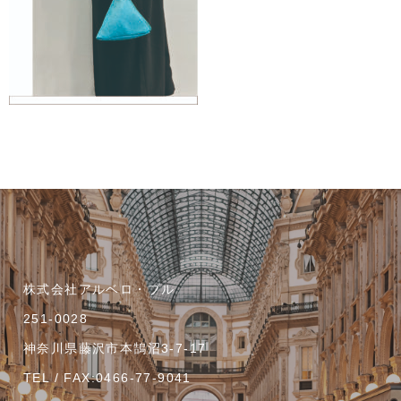
株式会社アルベロ・ブル
251-0028
神奈川県藤沢市本鵠沼3-7-17
TEL / FAX:0466-77-9041