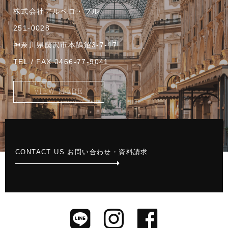
株式会社アルベロ・ブル
251-0028
神奈川県藤沢市本鵠沼3-7-17
TEL / FAX:0466-77-9041
VIEW MORE
CONTACT US お問い合わせ・資料請求